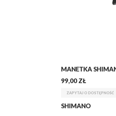
MANETKA SHIMANO
99,00 ZŁ
ZAPYTAJ O DOSTĘPNOŚĆ
SHIMANO