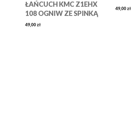
ŁAŃCUCH KMC Z1EHX
49,00 zł
108 OGNIW ZE SPINKĄ
49,00 zł