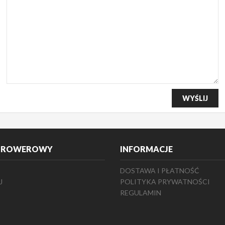
 ROWEROWY
INFORMACJE
DOSTAWA I PŁATNOŚĆ
J
POLITYKA PRYWATNOŚCI
REGULAMIN