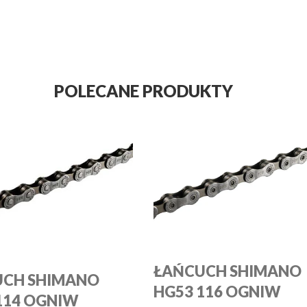
POLECANE PRODUKTY
ŁAŃCUCH SHIMANO
UCH SHIMANO
HG53 116 OGNIW
114 OGNIW