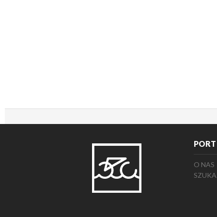
PORT
O NAS
SZUKA