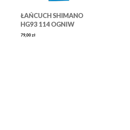
ŁAŃCUCH SHIMANO
HG93 114 OGNIW
79,00 zł