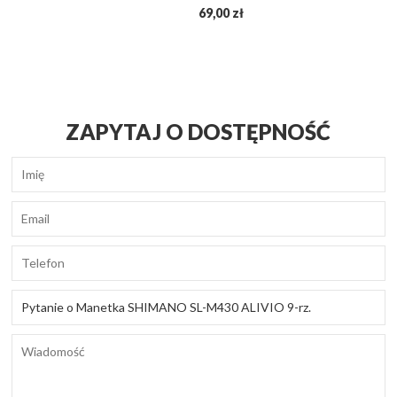
69,00 zł
ZAPYTAJ O DOSTĘPNOŚĆ
Imię
Email
Telefon
Tytuł
wiadomości
Wiadomość