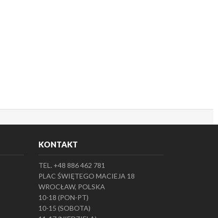
KONTAKT
TEL. +48 886 462 781
PLAC ŚWIĘTEGO MACIEJA 18
WROCŁAW, POLSKA
10-18 (PON-PT)
10-15 (SOBOTA)