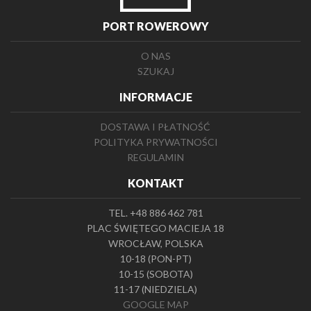
PORT ROWEROWY
O NAS
SZUKAJ
INFORMACJE
DOSTAWA I PŁATNOŚĆ
POLITYKA PRYWATNOŚCI
REGULAMIN
KONTAKT
TEL. +48 886 462 781
PLAC ŚWIĘTEGO MACIEJA 18
WROCŁAW, POLSKA
10-18 (PON-PT)
10-15 (SOBOTA)
11-17 (NIEDZIELA)
GOOGLE MAP