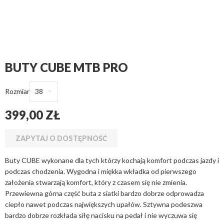
BUTY CUBE MTB PRO
Rozmiar
399,00 ZŁ
ZAPYTAJ O DOSTĘPNOŚĆ
Buty CUBE wykonane dla tych którzy kochają komfort podczas jazdy i
podczas chodzenia. Wygodna i miękka wkładka od pierwszego
założenia stwarzają komfort, który z czasem się nie zmienia.
Przewiewna górna część buta z siatki bardzo dobrze odprowadza
ciepło nawet podczas największych upałów. Sztywna podeszwa
bardzo dobrze rozkłada siłę nacisku na pedał i nie wyczuwa się