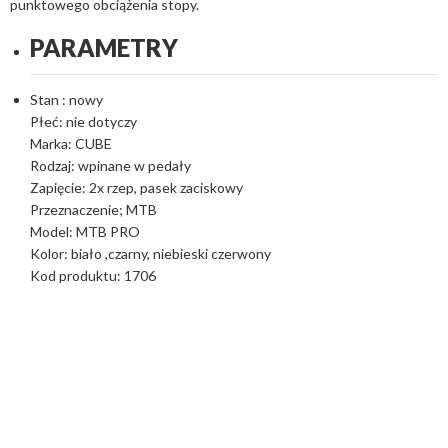
punktowego obciążenia stopy.
PARAMETRY
Stan : nowy
Płeć: nie dotyczy
Marka: CUBE
Rodzaj: wpinane w pedały
Zapięcie: 2x rzep, pasek zaciskowy
Przeznaczenie; MTB
Model: MTB PRO
Kolor: biało ,czarny, niebieski czerwony
Kod produktu: 1706