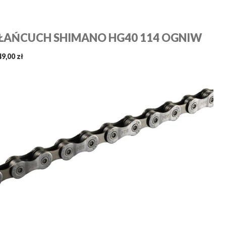
ŁAŃCUCH SHIMANO HG40 114 OGNIW
49,00 zł