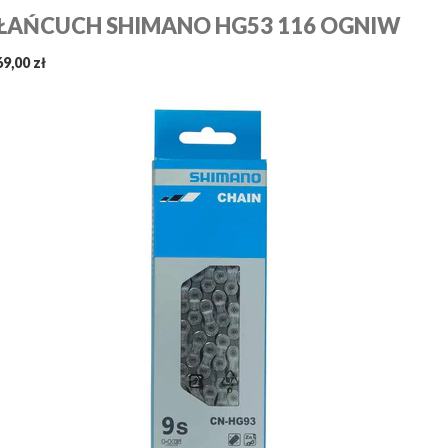
ŁAŃCUCH SHIMANO HG53 116 OGNIW
69,00 zł