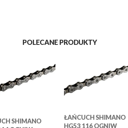
POLECANE PRODUKTY
ŁAŃCUCH SHIMANO
UCH SHIMANO
HG53 116 OGNIW