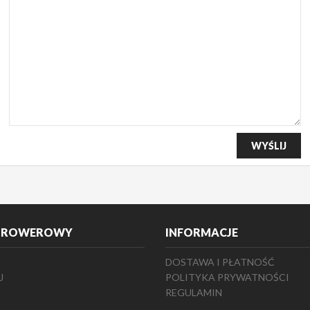
 ROWEROWY
INFORMACJE
DOSTAWA I PŁATNOŚĆ
J
POLITYKA PRYWATNOŚCI
REGULAMIN