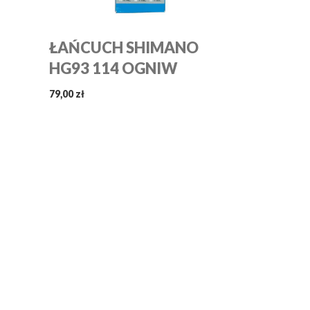
ŁAŃCUCH SHIMANO
HG93 114 OGNIW
79,00 zł