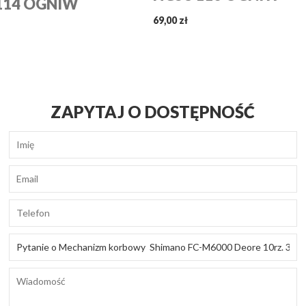
114 OGNIW
69,00 zł
ZAPYTAJ O DOSTĘPNOŚĆ
Imię
Email
Telefon
Tytuł
wiadomości
Wiadomość