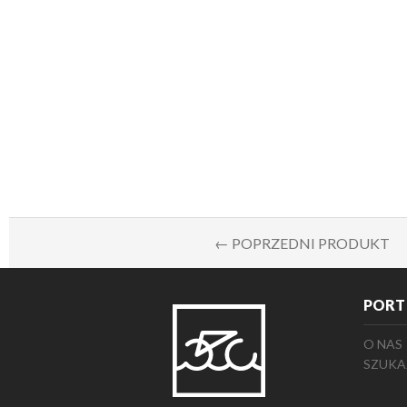
← POPRZEDNI PRODUKT
PORT
O NAS
SZUKA