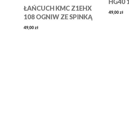
HG40 
ŁAŃCUCH KMC Z1EHX
49,00 zł
108 OGNIW ZE SPINKĄ
49,00 zł