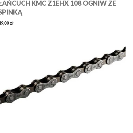
ŁAŃCUCH KMC Z1EHX 108 OGNIW ZE
SPINKĄ
49,00 zł