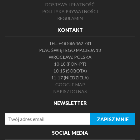
DOSTAWA I PŁATNOŚĆ
POLITYKA PRYWATNOŚCI
REGULAMIN
KONTAKT
TEL. +48 886 462 781
PLAC ŚWIĘTEGO MACIEJA 18
WROCŁAW, POLSKA
10-18 (PON-PT)
10-15 (SOBOTA)
11-17 (NIEDZIELA)
GOOGLE MAP
NAPISZ DO NAS
NEWSLETTER
SOCIAL MEDIA