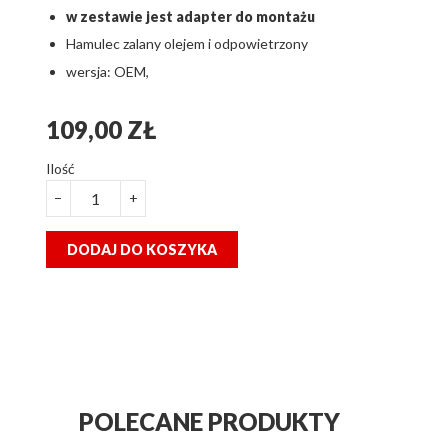
w zestawie jest adapter do montażu
Hamulec zalany olejem i odpowietrzony
wersja: OEM,
109,00 ZŁ
Ilość
−
+
DODAJ DO KOSZYKA
POLECANE PRODUKTY