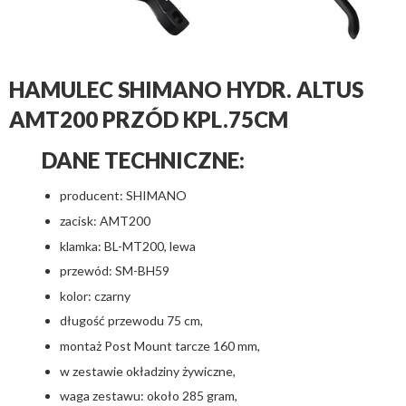
HAMULEC SHIMANO HYDR. ALTUS
AMT200 PRZÓD KPL.75CM
DANE TECHNICZNE:
producent: SHIMANO
zacisk: AMT200
klamka: BL-MT200, lewa
przewód: SM-BH59
kolor: czarny
długość przewodu 75 cm,
montaż Post Mount tarcze 160 mm,
w zestawie okładziny żywiczne,
waga zestawu: około 285 gram,