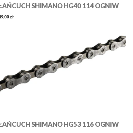
ŁAŃCUCH SHIMANO HG40 114 OGNIW
49,00 zł
ŁAŃCUCH SHIMANO HG53 116 OGNIW