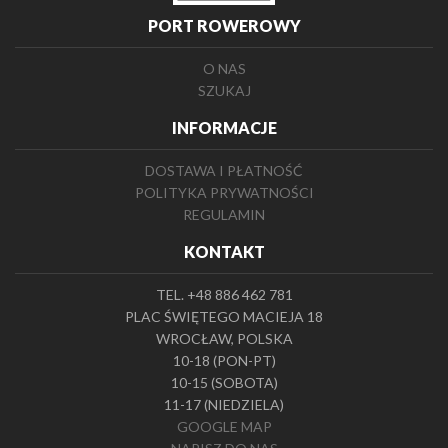
PORT ROWEROWY
O NAS
SZUKAJ
INFORMACJE
DOSTAWA I PŁATNOŚĆ
POLITYKA PRYWATNOŚCI
REGULAMIN
KONTAKT
TEL. +48 886 462 781
PLAC ŚWIĘTEGO MACIEJA 18
WROCŁAW, POLSKA
10-18 (PON-PT)
10-15 (SOBOTA)
11-17 (NIEDZIELA)
GOOGLE MAP