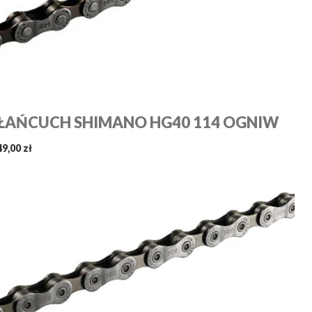
ŁAŃCUCH SHIMANO HG40 114 OGNIW
49,00 zł