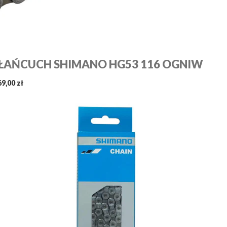
ŁAŃCUCH SHIMANO HG53 116 OGNIW
69,00 zł