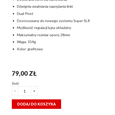
Dźwignia zwalniania naprężania linki
Dual Pivot
Dostosowany do nowego systemu Super SLR
Możliwość regulacji kąta okładziny
Maksymalny rozmiar opony 28mm
Waga: 354g
Kolor: grafitowy
79,00 ZŁ
Ilość
−
+
DODAJ DO KOSZYKA