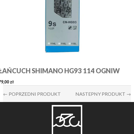
ŁAŃCUCH SHIMANO HG93 114 OGNIW
79,00 zł
← POPRZEDNI PRODUKT
NASTEPNY PRODUKT →