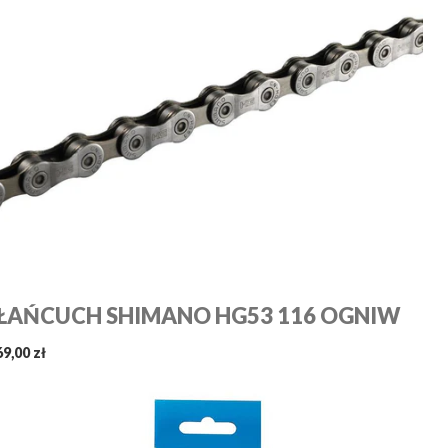
ŁAŃCUCH SHIMANO HG53 116 OGNIW
69,00 zł