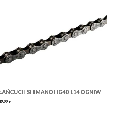
ŁAŃCUCH SHIMANO HG40 114 OGNIW
49,00 zł