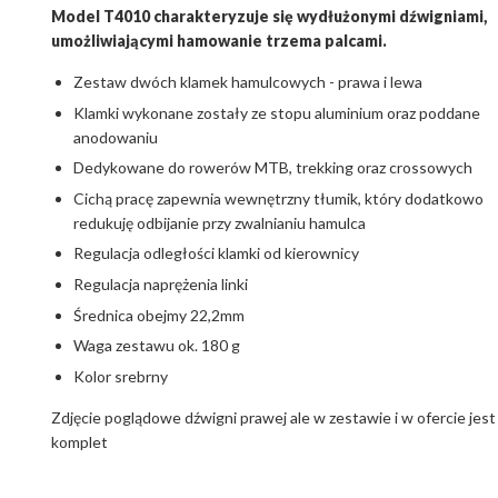
Model T4010 charakteryzuje się wydłużonymi dźwigniami,
umożliwiającymi hamowanie trzema palcami.
Zestaw dwóch klamek hamulcowych - prawa i lewa
Klamki wykonane zostały ze stopu aluminium oraz poddane
anodowaniu
Dedykowane do rowerów MTB, trekking oraz crossowych
Cichą pracę zapewnia wewnętrzny tłumik, który dodatkowo
redukuję odbijanie przy zwalnianiu hamulca
Regulacja odległości klamki od kierownicy
Regulacja naprężenia linki
Średnica obejmy 22,2mm
Waga zestawu ok. 180 g
Kolor srebrny
Zdjęcie poglądowe dźwigni prawej ale w zestawie i w ofercie jest
komplet