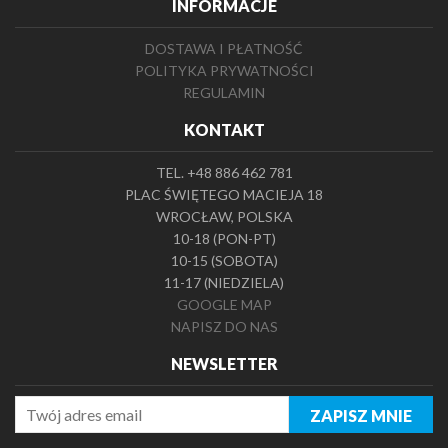
INFORMACJE
DOSTAWA I PŁATNOŚĆ
POLITYKA PRYWATNOŚCI
REGULAMIN
KONTAKT
TEL. +48 886 462 781
PLAC ŚWIĘTEGO MACIEJA 18
WROCŁAW, POLSKA
10-18 (PON-PT)
10-15 (SOBOTA)
11-17 (NIEDZIELA)
GOOGLE MAP
NAPISZ DO NAS
NEWSLETTER