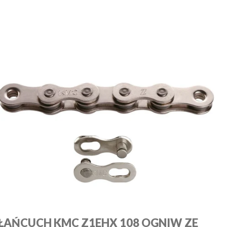
ŁAŃCUCH KMC Z1EHX 108 OGNIW ZE