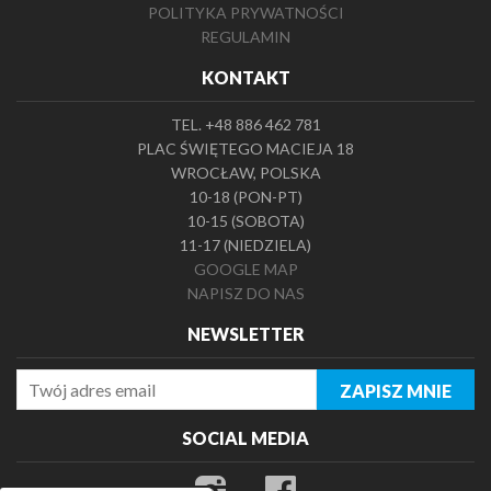
POLITYKA PRYWATNOŚCI
REGULAMIN
KONTAKT
TEL. +48 886 462 781
PLAC ŚWIĘTEGO MACIEJA 18
WROCŁAW, POLSKA
10-18 (PON-PT)
10-15 (SOBOTA)
11-17 (NIEDZIELA)
GOOGLE MAP
NAPISZ DO NAS
NEWSLETTER
SOCIAL MEDIA
TWITTER
FACEBOOK