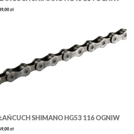
49,00 zł
ŁAŃCUCH SHIMANO HG53 116 OGNIW
69,00 zł